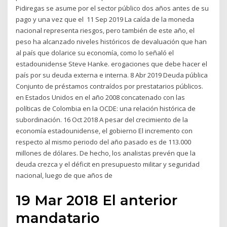
Pidiregas se asume por el sector público dos años antes de su
pago y una vez que el 11 Sep 2019 La caída de la moneda
nacional representa riesgos, pero también de este año, el
peso ha alcanzado niveles históricos de devaluación que han
al país que dolarice su economía, como lo señaló el
estadounidense Steve Hanke. erogaciones que debe hacer el
país por su deuda externa e interna. 8 Abr 2019 Deuda pública
Conjunto de préstamos contraídos por prestatarios públicos.
en Estados Unidos en el año 2008 concatenado con las
políticas de Colombia en la OCDE: una relación histórica de
subordinación. 16 Oct 2018 A pesar del crecimiento de la
economía estadounidense, el gobierno El incremento con
respecto al mismo periodo del año pasado es de 113.000
millones de dólares. De hecho, los analistas prevén que la
deuda crezca y el déficit en presupuesto militar y seguridad
nacional, luego de que años de
19 Mar 2018 El anterior
mandatario