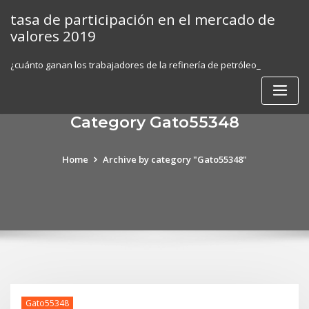
Skip
tasa de participación en el mercado de
to
valores 2019
content
¿cuánto ganan los trabajadores de la refinería de petróleo_
Category Gato55348
Home
Archive by category "Gato55348"
Gato55348