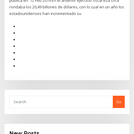
pública en 12 Feb 2019 En el anterior ejercicio fiscal esa cifra
rondaba los 20,49 billones de dólares, con lo cual en un año los
estadounidenses han incrementado su
Go
New Posts