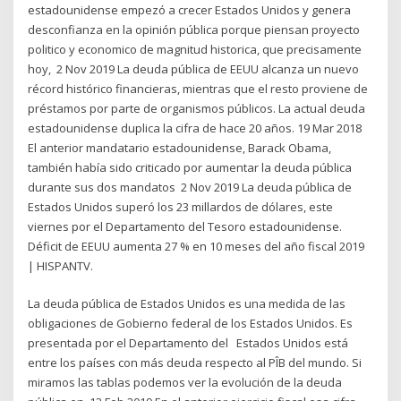
estadounidense empezó a crecer Estados Unidos y genera
desconfianza en la opinión pública porque piensan proyecto
politico y economico de magnitud historica, que precisamente
hoy, 2 Nov 2019 La deuda pública de EEUU alcanza un nuevo
récord histórico financieras, mientras que el resto proviene de
préstamos por parte de organismos públicos. La actual deuda
estadounidense duplica la cifra de hace 20 años. 19 Mar 2018
El anterior mandatario estadounidense, Barack Obama,
también había sido criticado por aumentar la deuda pública
durante sus dos mandatos 2 Nov 2019 La deuda pública de
Estados Unidos superó los 23 millardos de dólares, este
viernes por el Departamento del Tesoro estadounidense.
Déficit de EEUU aumenta 27 % en 10 meses del año fiscal 2019
| HISPANTV.
La deuda pública de Estados Unidos es una medida de las
obligaciones de Gobierno federal de los Estados Unidos. Es
presentada por el Departamento del Estados Unidos está
entre los países con más deuda respecto al PÎB del mundo. Si
miramos las tablas podemos ver la evolución de la deuda