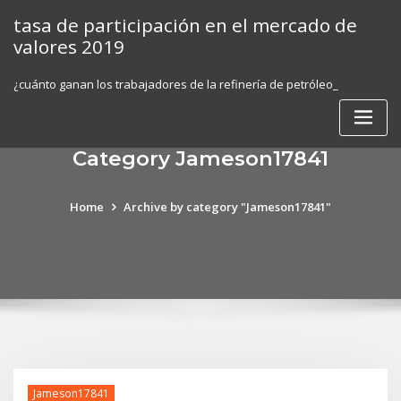
Skip
tasa de participación en el mercado de
to
valores 2019
content
¿cuánto ganan los trabajadores de la refinería de petróleo_
Category Jameson17841
Home
Archive by category "Jameson17841"
Jameson17841