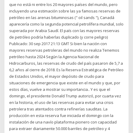
que no está ni entre los 20 mayores países del mundo, pero
incluyendo una estimación sobre las ya famosas reservas de
petróleo en las arenas bituminosas (" oil sands "), Canadá
aparecería como la segunda potencial petrolífera mundial, solo
superada por Arabia Saudí. El país con las mayores reservas
de petróleo podría haberlas duplicado (y corre peligro)
Publicado: 30 sep 2017 21:13 GMT Si bien la nación con
mayores reservas petroleras del mundo no realiza Tenemos
petróleo hasta 2024 Según la Agencia Nacional de
Hidrocarburos, las reservas de crudo del país pasaron de 5,7 a
6,2 años al cierre de 2018. Es la Reserva Estratégica de Petróleo
de Estados Unidos, el mayor depósito de crudo para
situaciones de emergencia que existe en el mundo y que, por
estos días, vuelve a mostrar su importancia.. Y es que el
domingo, el presidente Donald Trump autorizó, por cuarta vez
en la historia, el uso de las reservas para evitar una crisis
petrolera tras atentados contra refinerías sauditas. La
producción en esta reserva fue iniciada el domingo con la
instalación de una navío plataforma pionero con capacidad
para extraer diariamente 50.000 barriles de petróleo y 4