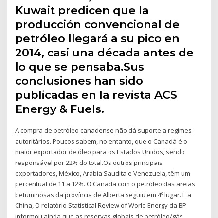
Kuwait predicen que la
producción convencional de
petróleo llegará a su pico en
2014, casi una década antes de
lo que se pensaba.Sus
conclusiones han sido
publicadas en la revista ACS
Energy & Fuels.
A compra de petróleo canadense não dá suporte a regimes
autoritários. Poucos sabem, no entanto, que o Canadá é o
maior exportador de óleo para os Estados Unidos, sendo
responsável por 22% do total.Os outros principais
exportadores, México, Arábia Saudita e Venezuela, têm um
percentual de 11 a 12%. O Canadá com o petróleo das areias
betuminosas da província de Alberta seguiu em 4º lugar. E a
China, O relatório Statistical Review of World Energy da BP
informou ainda que as reservas globais de petróleo/gás