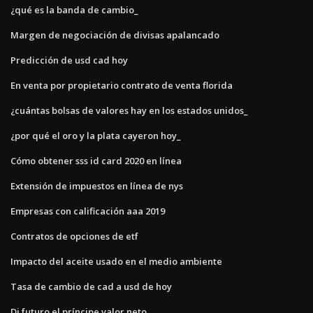
¿qué es la banda de cambio_
Margen de negociación de divisas apalancado
Predicción de usd cad hoy
En venta por propietario contrato de venta florida
¿cuántas bolsas de valores hay en los estados unidos_
¿por qué el oro y la plata cayeron hoy_
Cómo obtener sss id card 2020 en línea
Extensión de impuestos en línea de nys
Empresas con calificación aaa 2019
Contratos de opciones de etf
Impacto del aceite usado en el medio ambiente
Tasa de cambio de cad a usd de hoy
Dj futuro el príncipe valor neto