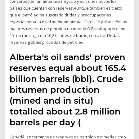
convertido en un auténtico negocio y son unos pocos los
países que cuentan con reservas.Aunque también es cierto
que el petróleo ha suscitado dudas y preocupaciones,
especialmente a nivel medioambiental. Estes 10 países têm as
maiores reservas de petróleo no mundo O Brasil aparece em
15º no ranking, com 16,2 bilhões de barris, cerca de 1% das
reservas globais provadas de petróleo
Alberta's oil sands' proven
reserves equal about 165.4
billion barrels (bbl). Crude
bitumen production
(mined and in situ)
totalled about 2.8 million
barrels per day (
Canadá, en términos de reservas de petróleo estimadas creo