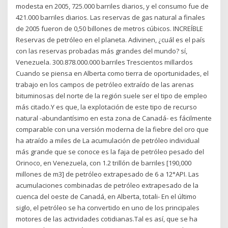
modesta en 2005, 725.000 barriles diarios, y el consumo fue de
421.000 barriles diarios. Las reservas de gas natural a finales
de 2005 fueron de 0,50 billones de metros cúbicos. INCREÍBLE
Reservas de petróleo en el planeta. Adivinen, ¿cuál es el país
con las reservas probadas más grandes del mundo? sí,
Venezuela. 300.878.000.000 barriles Trescientos millardos
Cuando se piensa en Alberta como tierra de oportunidades, el
trabajo en los campos de petróleo extraído de las arenas
bituminosas del norte de la región suele ser el tipo de empleo
más citado.Y es que, la explotación de este tipo de recurso
natural -abundantísimo en esta zona de Canadá- es fácilmente
comparable con una versión moderna de la fiebre del oro que
ha atraído a miles de La acumulación de petróleo individual
más grande que se conoce es la faja de petróleo pesado del
Orinoco, en Venezuela, con 1.2 trillón de barriles [190,000
millones de m3] de petróleo extrapesado de 6 a 12°API. Las
acumulaciones combinadas de petróleo extrapesado de la
cuenca del oeste de Canadá, en Alberta, totali- En el último
siglo, el petróleo se ha convertido en uno de los principales
motores de las actividades cotidianas.Tal es así, que se ha