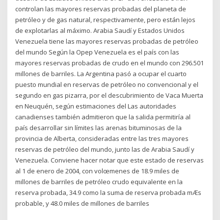
controlan las mayores reservas probadas del planeta de
petróleo y de gas natural, respectivamente, pero están lejos
de explotarlas al máximo. Arabia Saudí y Estados Unidos
Venezuela tiene las mayores reservas probadas de petróleo
del mundo Según la Opep Venezuela es el país con las
mayores reservas probadas de crudo en el mundo con 296.501
millones de barriles. La Argentina pasó a ocupar el cuarto
puesto mundial en reservas de petróleo no convencional y el
segundo en gas pizarra, por el descubrimiento de Vaca Muerta
en Neuquén, según estimaciones del Las autoridades
canadienses también admitieron que la salida permitiría al
país desarrollar sin límites las arenas bituminosas de la
provincia de Alberta, consideradas entre las tres mayores
reservas de petróleo del mundo, junto las de Arabia Saudí y
Venezuela. Conviene hacer notar que este estado de reservas
al 1 de enero de 2004, con volœmenes de 18.9 miles de
millones de barriles de petróleo crudo equivalente en la
reserva probada, 34.9 como la suma de reserva probada mÆs
probable, y 48.0 miles de millones de barriles