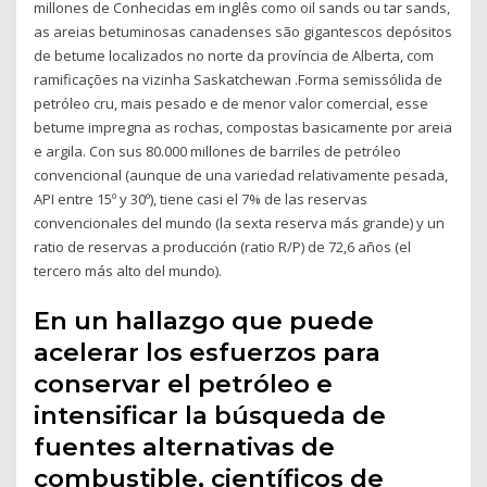
millones de Conhecidas em inglês como oil sands ou tar sands,
as areias betuminosas canadenses são gigantescos depósitos
de betume localizados no norte da província de Alberta, com
ramificações na vizinha Saskatchewan .Forma semissólida de
petróleo cru, mais pesado e de menor valor comercial, esse
betume impregna as rochas, compostas basicamente por areia
e argila. Con sus 80.000 millones de barriles de petróleo
convencional (aunque de una variedad relativamente pesada,
API entre 15º y 30º), tiene casi el 7% de las reservas
convencionales del mundo (la sexta reserva más grande) y un
ratio de reservas a producción (ratio R/P) de 72,6 años (el
tercero más alto del mundo).
En un hallazgo que puede
acelerar los esfuerzos para
conservar el petróleo e
intensificar la búsqueda de
fuentes alternativas de
combustible, científicos de