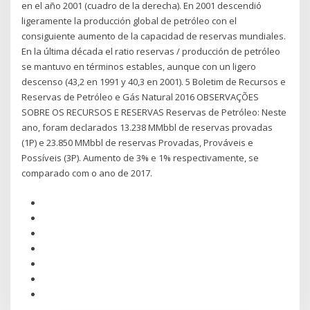
en el año 2001 (cuadro de la derecha). En 2001 descendió
ligeramente la producción global de petróleo con el
consiguiente aumento de la capacidad de reservas mundiales.
En la última década el ratio reservas / producción de petróleo
se mantuvo en términos estables, aunque con un ligero
descenso (43,2 en 1991 y 40,3 en 2001). 5 Boletim de Recursos e
Reservas de Petróleo e Gás Natural 2016 OBSERVAÇÕES
SOBRE OS RECURSOS E RESERVAS Reservas de Petróleo: Neste
ano, foram declarados 13.238 MMbbl de reservas provadas
(1P) e 23.850 MMbbl de reservas Provadas, Prováveis e
Possíveis (3P). Aumento de 3% e 1% respectivamente, se
comparado com o ano de 2017.