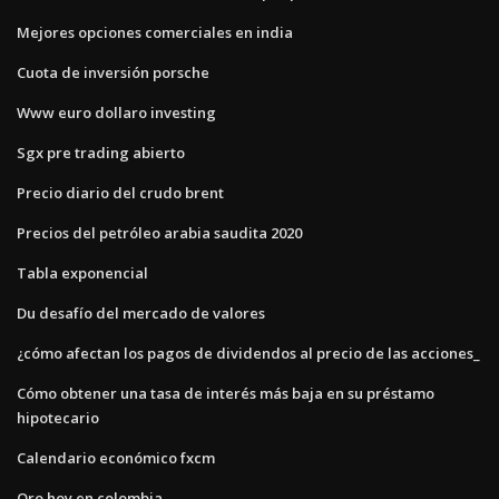
Mejores opciones comerciales en india
Cuota de inversión porsche
Www euro dollaro investing
Sgx pre trading abierto
Precio diario del crudo brent
Precios del petróleo arabia saudita 2020
Tabla exponencial
Du desafío del mercado de valores
¿cómo afectan los pagos de dividendos al precio de las acciones_
Cómo obtener una tasa de interés más baja en su préstamo
hipotecario
Calendario económico fxcm
Oro hoy en colombia