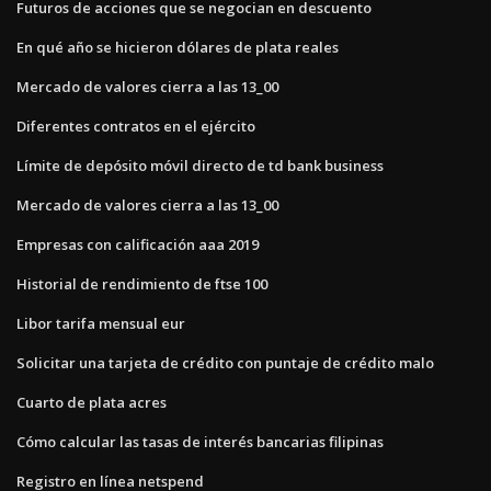
Futuros de acciones que se negocian en descuento
En qué año se hicieron dólares de plata reales
Mercado de valores cierra a las 13_00
Diferentes contratos en el ejército
Límite de depósito móvil directo de td bank business
Mercado de valores cierra a las 13_00
Empresas con calificación aaa 2019
Historial de rendimiento de ftse 100
Libor tarifa mensual eur
Solicitar una tarjeta de crédito con puntaje de crédito malo
Cuarto de plata acres
Cómo calcular las tasas de interés bancarias filipinas
Registro en línea netspend