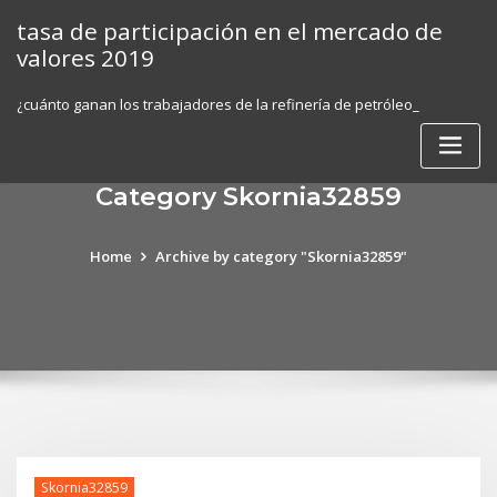
Skip
tasa de participación en el mercado de
to
valores 2019
content
¿cuánto ganan los trabajadores de la refinería de petróleo_
Category Skornia32859
Home
Archive by category "Skornia32859"
Skornia32859