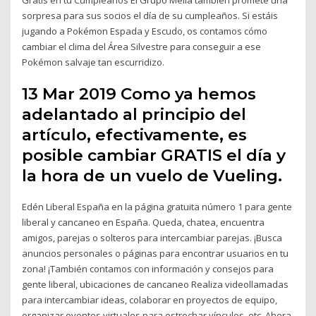
sorpresa para sus socios el día de su cumpleaños. Si estáis
jugando a Pokémon Espada y Escudo, os contamos cómo
cambiar el clima del Área Silvestre para conseguir a ese
Pokémon salvaje tan escurridizo.
13 Mar 2019 Como ya hemos
adelantado al principio del
artículo, efectivamente, es
posible cambiar GRATIS el día y
la hora de un vuelo de Vueling.
Edén Liberal España en la página gratuita número 1 para gente
liberal y cancaneo en España. Queda, chatea, encuentra
amigos, parejas o solteros para intercambiar parejas. ¡Busca
anuncios personales o páginas para encontrar usuarios en tu
zona! ¡También contamos con información y consejos para
gente liberal, ubicaciones de cancaneo Realiza videollamadas
para intercambiar ideas, colaborar en proyectos de equipo,
organizar eventos virtuales para estrechar vínculos, etc. Ahora