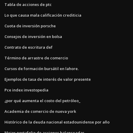
Tabla de acciones de ptc
Lo que causa mala calificación crediticia
Cuota de inversión porsche
Consejos de inversión en bolsa
Contrato de escritura def
Término de arrastre de comercio
Cursos de formación bursátil en lahore.
Ejemplos de tasa de interés de valor presente
Pce index investopedia
¿por qué aumenta el costo del petróleo_
Academia de comercio de nueva york
Histórico de la deuda nacional estadounidense por año
Mejor portafolio de acciones balanceadas