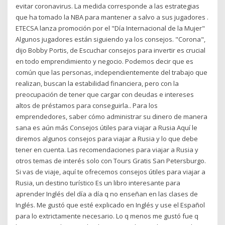
evitar coronavirus. La medida corresponde a las estrategias
que ha tomado la NBA para mantener a salvo a sus jugadores .
ETECSA lanza promoción por el "Día Internacional de la Mujer"
Algunos jugadores están siguiendo ya los consejos. "Corona",
dijo Bobby Portis, de Escuchar consejos para invertir es crucial
en todo emprendimiento y negocio. Podemos decir que es
común que las personas, independientemente del trabajo que
realizan, buscan la estabilidad financiera, pero con la
preocupación de tener que cargar con deudas e intereses
altos de préstamos para conseguirla.. Para los
emprendedores, saber cómo administrar su dinero de manera
sana es aún más Consejos útiles para viajar a Rusia Aquí le
diremos algunos consejos para viajar a Rusia y lo que debe
tener en cuenta. Las recomendaciones para viajar a Rusia y
otros temas de interés solo con Tours Gratis San Petersburgo.
Si vas de viaje, aquí te ofrecemos consejos útiles para viajar a
Rusia, un destino turístico Es un libro interesante para
aprender Inglés del día a día q no enseñan en las clases de
Inglés. Me gustó que esté explicado en Inglés y use el Español
para lo extrictamente necesario. Lo q menos me gustó fue q