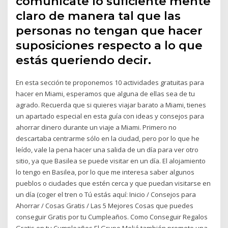
comunícate lo suficiente mente
claro de manera tal que las
personas no tengan que hacer
suposiciones respecto a lo que
estás queriendo decir.
En esta sección te proponemos 10 actividades gratuitas para
hacer en Miami, esperamos que alguna de ellas sea de tu
agrado. Recuerda que si quieres viajar barato a Miami, tienes
un apartado especial en esta guía con ideas y consejos para
ahorrar dinero durante un viaje a Miami. Primero no
descartaba centrarme sólo en la ciudad, pero por lo que he
leído, vale la pena hacer una salida de un día para ver otro
sitio, ya que Basilea se puede visitar en un día. El alojamiento
lo tengo en Basilea, por lo que me interesa saber algunos
pueblos o ciudades que estén cerca y que puedan visitarse en
un día (coger el tren o Tú estás aquí: Inicio / Consejos para
Ahorrar / Cosas Gratis / Las 5 Mejores Cosas que puedes
conseguir Gratis por tu Cumpleaños. Como Conseguir Regalos
Gratis en tu Cumpleaños El Grupo Meliá también promete una