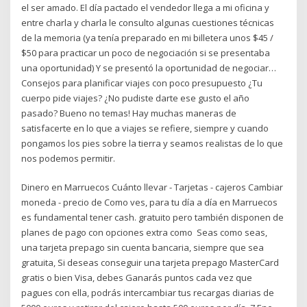
el ser amado. El día pactado el vendedor llega a mi oficina y
entre charla y charla le consulto algunas cuestiones técnicas
de la memoria (ya tenía preparado en mi billetera unos $45 /
$50 para practicar un poco de negociación si se presentaba
una oportunidad) Y se presentó la oportunidad de negociar…
Consejos para planificar viajes con poco presupuesto ¿Tu
cuerpo pide viajes? ¿No pudiste darte ese gusto el año
pasado? Bueno no temas! Hay muchas maneras de
satisfacerte en lo que a viajes se refiere, siempre y cuando
pongamos los pies sobre la tierra y seamos realistas de lo que
nos podemos permitir.
Dinero en Marruecos Cuánto llevar - Tarjetas - cajeros Cambiar
moneda - precio de Como ves, para tu día a día en Marruecos
es fundamental tener cash. gratuito pero también disponen de
planes de pago con opciones extra como Seas como seas,
una tarjeta prepago sin cuenta bancaria, siempre que sea
gratuita, Si deseas conseguir una tarjeta prepago MasterCard
gratis o bien Visa, debes Ganarás puntos cada vez que
pagues con ella, podrás intercambiar tus recargas diarias de