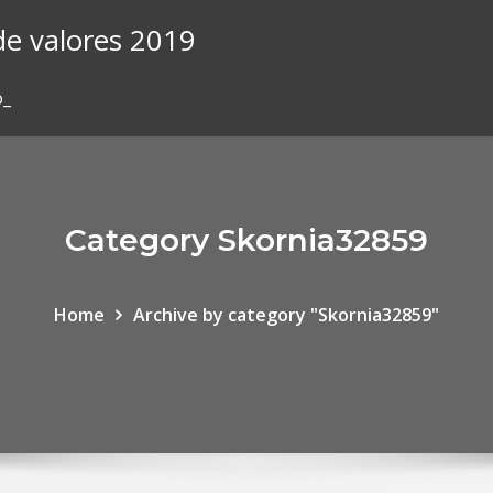
de valores 2019
o_
Category Skornia32859
Home
Archive by category "Skornia32859"