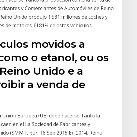
bricantes y Comerciantes de Automóviles de Reino
eino Unido produjo 1.581 millones de coches y
nes de motores. El 81% de estos vehículos
ículos movidos a
como o etanol, ou os
 Reino Unido e a
oibir a venda de
la Unión Europea (UE) debe hacerse Tanto la
caen en el La Sociedad de Fabricantes y
nido (SMMT, por 18 Sep 2015 En 2014, Reino