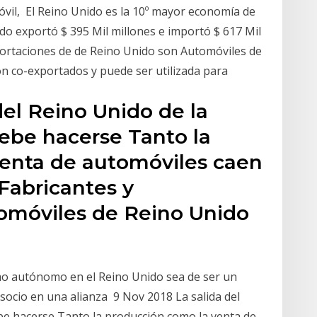
vil, El Reino Unido es la 10º mayor economía de
do exportó $ 395 Mil millones e importó $ 617 Mil
portaciones de de Reino Unido son Automóviles de
n co-exportados y puede ser utilizada para
del Reino Unido de la
ebe hacerse Tanto la
enta de automóviles caen
Fabricantes y
omóviles de Reino Unido
mo autónomo en el Reino Unido sea de ser un
socio en una alianza 9 Nov 2018 La salida del
be hacerse Tanto la producción como la venta de