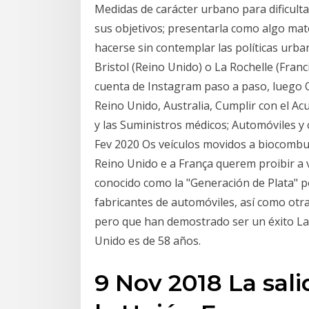
Medidas de carácter urbano para dificultar
sus objetivos; presentarla como algo mat
hacerse sin contemplar las políticas urba
Bristol (Reino Unido) o La Rochelle (Fran
cuenta de Instagram paso a paso, luego 
Reino Unido, Australia, Cumplir con el A
y las Suministros médicos; Automóviles y 
Fev 2020 Os veículos movidos a biocombus
Reino Unido e a França querem proibir a
conocido como la "Generación de Plata" po
fabricantes de automóviles, así como ot
pero que han demostrado ser un éxito La
Unido es de 58 años.
9 Nov 2018 La sal