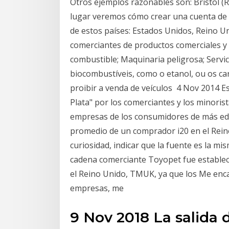
Otros ejemplos razonables son: Bristol (R
lugar veremos cómo crear una cuenta de
de estos países: Estados Unidos, Reino Un
comerciantes de productos comerciales y 
combustible; Maquinaria peligrosa; Servic
biocombustíveis, como o etanol, ou os ca
proibir a venda de veículos 4 Nov 2014 E
Plata" por los comerciantes y los minoris
empresas de los consumidores de más ed
promedio de un comprador i20 en el Rein
curiosidad, indicar que la fuente es la mi
cadena comerciante Toyopet fue establec
el Reino Unido, TMUK, ya que los Me enc
empresas, me
9 Nov 2018 La salida 