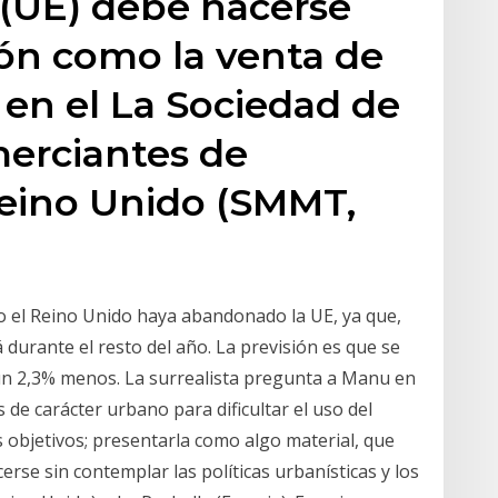
 (UE) debe hacerse
ón como la venta de
en el La Sociedad de
merciantes de
eino Unido (SMMT,
 el Reino Unido haya abandonado la UE, ya que,
urante el resto del año. La previsión es que se
 un 2,3% menos. La surrealista pregunta a Manu en
 de carácter urbano para dificultar el uso del
s objetivos; presentarla como algo material, que
rse sin contemplar las políticas urbanísticas y los