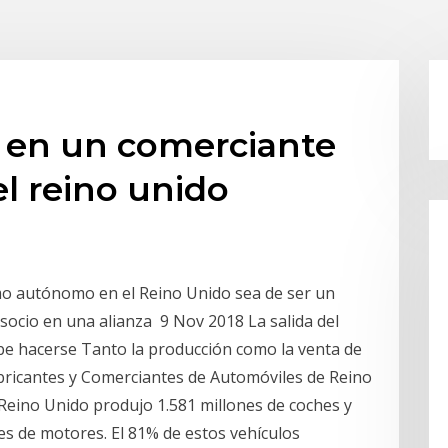
 en un comerciante
l reino unido
mo autónomo en el Reino Unido sea de ser un
socio en una alianza 9 Nov 2018 La salida del
be hacerse Tanto la producción como la venta de
bricantes y Comerciantes de Automóviles de Reino
eino Unido produjo 1.581 millones de coches y
nes de motores. El 81% de estos vehículos