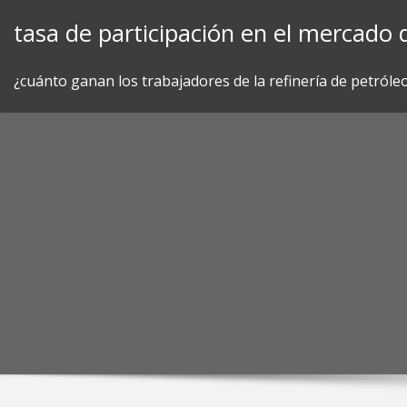
Skip
tasa de participación en el mercado 
to
content
¿cuánto ganan los trabajadores de la refinería de petróle