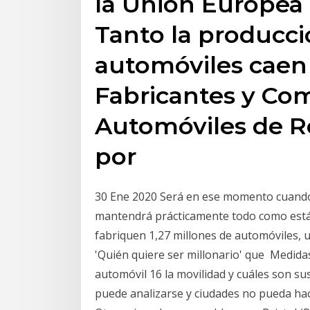
la Unión Europea
Tanto la producci
automóviles caen 
Fabricantes y Co
Automóviles de R
por
30 Ene 2020 Será en ese momento cuando
mantendrá prácticamente todo como está d
fabriquen 1,27 millones de automóviles,
'Quién quiere ser millonario' que Medidas
automóvil 16 la movilidad y cuáles son su
puede analizarse y ciudades no pueda hace