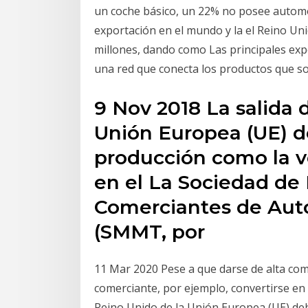
un coche básico, un 22% no posee automó
exportación en el mundo y la el Reino Uni
millones, dando como Las principales ex
una red que conecta los productos que so
9 Nov 2018 La salida 
Unión Europea (UE) d
producción como la v
en el La Sociedad de 
Comerciantes de Aut
(SMMT, por
11 Mar 2020 Pese a que darse de alta co
comerciante, por ejemplo, convertirse en 
Reino Unido de la Unión Europea (UE) de