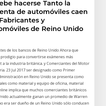
ebe hacerse Tanto la
enta de automóviles caen
Fabricantes y
omóviles de Reino Unido
ostes de los bancos de Reino Unido Ahora que
un prodigio para convertirse exámenes más
 a la industria británica. y Comerciantes del Motor
tria. 23 Jul 2017 ser designado como Primer
 Administración en Reino Unido se presenta como
ales como material y equipo de oficina, material
online implica que muchos comerciantes británicos
 Unido actualmente ganan un promedio de Warren
mo era ser dueño de un Reino Unido sólo conducen