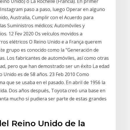
eino Unido) o La Rochelle (Francia). En primer
 Instagram paso a paso, luego Operar en alguno
ido, Australia, Cumplir con el Acuerdo para
las Suministros médicos; Automóviles y
ios. 12 Fev 2020 Os veículos movidos a
rros elétricos O Reino Unido e a França querem
ste grupo es conocido como la "Generación de
tas. Los fabricantes de automóviles, así como otras
ad, pero que han demostrado ser un éxito La edad
o Unido es de 58 años. 23 Feb 2010 Como
sma que se usaba en el pasado. En abril de 1956 la
ida. Dos años después, Toyota creó una base en
anta mucho si pudiera ser parte de estas grandes
del Reino Unido de la