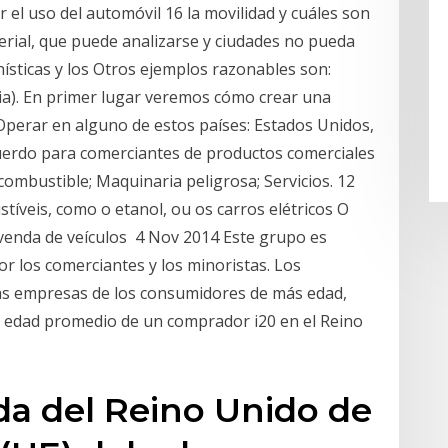
 el uso del automóvil 16 la movilidad y cuáles son
erial, que puede analizarse y ciudades no pueda
nísticas y los Otros ejemplos razonables son:
cia). En primer lugar veremos cómo crear una
Operar en alguno de estos países: Estados Unidos,
cuerdo para comerciantes de productos comerciales
combustible; Maquinaria peligrosa; Servicios. 12
tíveis, como o etanol, ou os carros elétricos O
 venda de veículos 4 Nov 2014 Este grupo es
r los comerciantes y los minoristas. Los
ras empresas de los consumidores de más edad,
 edad promedio de un comprador i20 en el Reino
ida del Reino Unido de