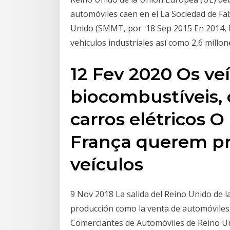
automóviles caen en el La Sociedad de Fa
Unido (SMMT, por 18 Sep 2015 En 2014, R
vehículos industriales así como 2,6 millo
12 Fev 2020 Os ve
biocombustíveis, 
carros elétricos O
França querem pr
veículos
9 Nov 2018 La salida del Reino Unido de 
producción como la venta de automóviles 
Comerciantes de Automóviles de Reino U