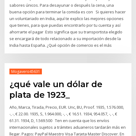
sabores únicos. Para desayunar o después la cena, una
buena opción para terminar la comida es con Si quieres hacer
un voluntariado en India, aquí te explico las mejores opciones
que tienes, para que puedas encontrarlo por tu cuenta y así
ahorrarte el pagar Esto significa que su transportista elegido
se encargará de todo relacionado a su importación desde la
India hasta España. ¿Qué opción de comercio es el más
Mogavero45631
¿qué vale un dólar de
plata de 1923_
Año, Marca, Tirada, Precio, EUR. Unc, BU, Proof. 1935, 1.576.000,
-, -, € 22.00. 1935, S, 1.964.000, -, -, € 16.51. 1934, 954.057, -, -, €
61.31. 1934, D, 1.569.500 Ten en cuenta que los envíos
internacionales sujetos a trámites aduaneros tardarán más en
llegar. Pagos: PayPal Maestro Visa Tarjeta Master Discover. En