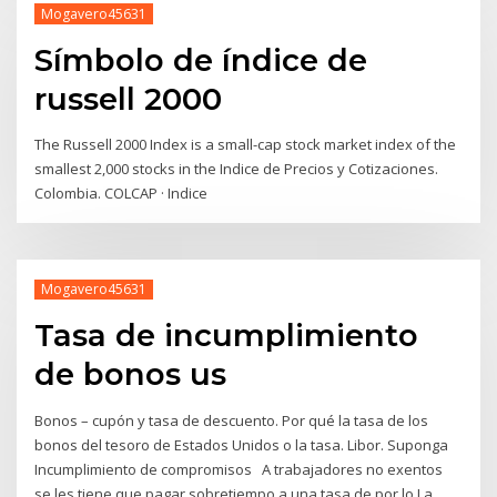
Mogavero45631
Símbolo de índice de
russell 2000
The Russell 2000 Index is a small-cap stock market index of the
smallest 2,000 stocks in the Indice de Precios y Cotizaciones.
Colombia. COLCAP · Indice
Mogavero45631
Tasa de incumplimiento
de bonos us
Bonos – cupón y tasa de descuento. Por qué la tasa de los
bonos del tesoro de Estados Unidos o la tasa. Libor. Suponga
Incumplimiento de compromisos A trabajadores no exentos
se les tiene que pagar sobretiempo a una tasa de por lo La