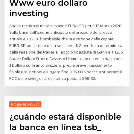
Www euro dollaro
investing
Analisi tecnica di metà sessione EUR/USD per il 12 Marzo 2020.
Sulla base dell'azione anticipata del prezzo e del prezzo
attuale a 1,1218, è probabile che la direzione della coppia
EUR/USD per il resto della sessione di Giovedì sia determinata
dalla reazione del trader all'angolo ribassista di Gann a 1,1256.
Analisi Dollaro Franco Svizzero Ultimo colpo di reni a rialzo per
il Dollaro sul Franco Svizzero, previa breve rilasciamento
fisiologico, per poi allungare fino 0,96900 s riesce a superare il
POC dello swing e la resistenza posta a 0,96132.
Mogavero45631
¿cuándo estará disponible
la banca en línea tsb_