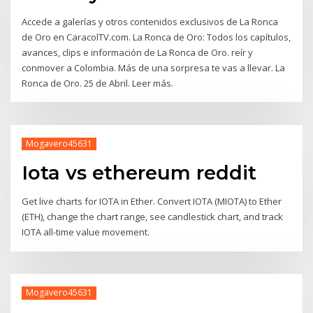
Accede a galerías y otros contenidos exclusivos de La Ronca
de Oro en CaracolTV.com. La Ronca de Oro: Todos los capítulos,
avances, clips e información de La Ronca de Oro. reír y
conmover a Colombia. Más de una sorpresa te vas a llevar. La
Ronca de Oro. 25 de Abril. Leer más.
Mogavero45631
Iota vs ethereum reddit
Get live charts for IOTA in Ether. Convert IOTA (MIOTA) to Ether
(ETH), change the chart range, see candlestick chart, and track
IOTA all-time value movement.
Mogavero45631