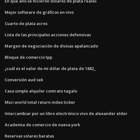
En qué año se hicieron dólares de plata reales
Mejor software de gráficos en vivo
Cuarto de plata acres
Lista de las principales acciones defensivas
Margen de negociación de divisas apalancado
Bloque de comercio tpp
¿cuál es el valor de mi dólar de plata de 1882_
Conversión aud sek
Casa simple alquiler contrato tagalo
Msci world total return index ticker
Intercambiar por un libro electrónico vivo de alexander elder
Academia de comercio de nueva york
Reservas solares baratas