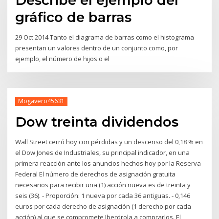
Describe el ejemplo del
gráfico de barras
29 Oct 2014 Tanto el diagrama de barras como el histograma
presentan un valores dentro de un conjunto como, por
ejemplo, el número de hijos o el
Mogavero45631
Dow treinta dividendos
Wall Street cerró hoy con pérdidas y un descenso del 0,18 % en
el Dow Jones de Industriales, su principal indicador, en una
primera reacción ante los anuncios hechos hoy por la Reserva
Federal El número de derechos de asignación gratuita
necesarios para recibir una (1) acción nueva es de treinta y
seis (36). - Proporción: 1 nueva por cada 36 antiguas. - 0,146
euros por cada derecho de asignación (1 derecho por cada
acción) al que se compromete Iberdrola a comprarlos. El