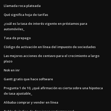
Llamada roca plateada
Qué significa hoja de tarifas
¿cuál es la tasa de interés vigente en préstamos para
automóviles_
Tasa de prepago
Código de activación en línea del impuesto de sociedades
Las mejores acciones de centavo para el crecimiento a largo
plazo
Nok en inr
Gantt gratis que hace software
Pregunta 1 de 10, ¿qué afirmación es cierta sobre una hipoteca
de tasa ajustable_
Alibaba comprar y vender en línea