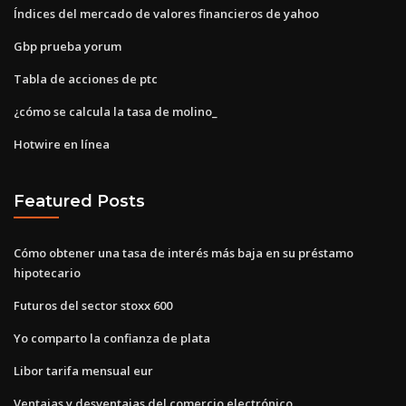
Índices del mercado de valores financieros de yahoo
Gbp prueba yorum
Tabla de acciones de ptc
¿cómo se calcula la tasa de molino_
Hotwire en línea
Featured Posts
Cómo obtener una tasa de interés más baja en su préstamo
hipotecario
Futuros del sector stoxx 600
Yo comparto la confianza de plata
Libor tarifa mensual eur
Ventajas y desventajas del comercio electrónico