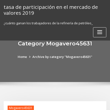
Skip
tasa de participación en el mercado de
to
valores 2019
content
¿cuánto ganan los trabajadores de la refinería de petróleo_
Category Mogavero45631
Home
Archive by category "Mogavero45631"
Mogavero45631